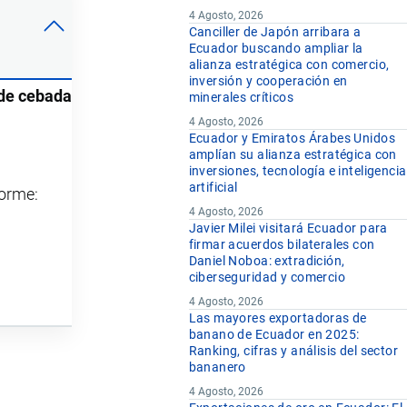
4 Agosto, 2026
Canciller de Japón arribara a
Ecuador buscando ampliar la
alianza estratégica con comercio,
inversión y cooperación en
 de cebada
minerales críticos
4 Agosto, 2026
Ecuador y Emiratos Árabes Unidos
amplían su alianza estratégica con
inversiones, tecnología e inteligencia
artificial
forme:
4 Agosto, 2026
Javier Milei visitará Ecuador para
firmar acuerdos bilaterales con
Daniel Noboa: extradición,
ciberseguridad y comercio
4 Agosto, 2026
Las mayores exportadoras de
banano de Ecuador en 2025:
Ranking, cifras y análisis del sector
bananero
4 Agosto, 2026