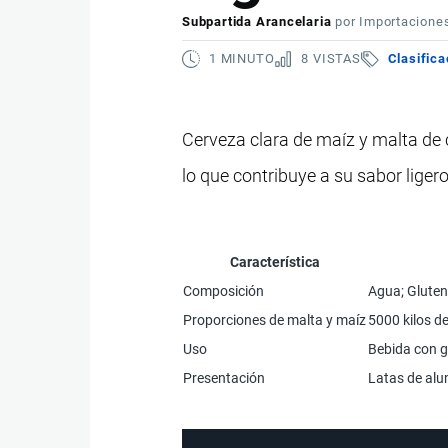
Subpartida Arancelaria
por
Importacione
1 MINUTO
8 VISTAS
Clasifica
Cerveza clara de maíz y malta de 
lo que contribuye a su sabor liger
Característica
Composición
Agua; Gluten
Proporciones de malta y maíz
5000 kilos d
Uso
Bebida con g
Presentación
Latas de alum