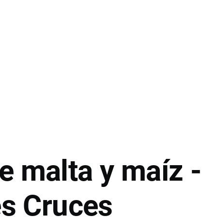
e malta y maíz -
es Cruces