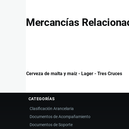
Mercancías Relaciona
Cerveza de malta y maíz - Lager - Tres Cruces
CATEGORÍAS
Clasificación Arancelaria
Documentos de Acompañamiento
Documentos de Soporte