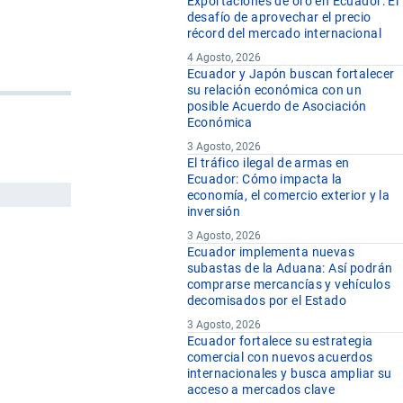
Exportaciones de oro en Ecuador: El
desafío de aprovechar el precio
récord del mercado internacional
4 Agosto, 2026
Ecuador y Japón buscan fortalecer
su relación económica con un
posible Acuerdo de Asociación
Económica
3 Agosto, 2026
El tráfico ilegal de armas en
Ecuador: Cómo impacta la
economía, el comercio exterior y la
inversión
3 Agosto, 2026
Ecuador implementa nuevas
subastas de la Aduana: Así podrán
comprarse mercancías y vehículos
decomisados por el Estado
3 Agosto, 2026
Ecuador fortalece su estrategia
comercial con nuevos acuerdos
internacionales y busca ampliar su
acceso a mercados clave