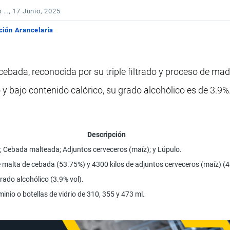
s …
, 17 Junio, 2025
ción Arancelaria
cebada, reconocida por su triple filtrado y proceso de mad
o y bajo contenido calórico, su grado alcohólico es de 3.9%
Descripción
; Cebada malteada; Adjuntos cerveceros (maíz); y Lúpulo.
e malta de cebada (53.75%) y 4300 kilos de adjuntos cerveceros (maíz) (
rado alcohólico (3.9% vol).
inio o botellas de vidrio de 310, 355 y 473 ml.