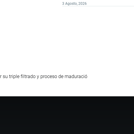
3 Agosto, 2026
 su triple filtrado y proceso de maduració