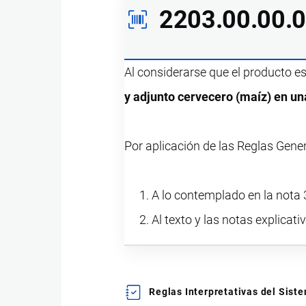
2203.00.00.
Al considerarse que el producto e
y adjunto cervecero (maíz) en un
Por aplicación de las Reglas Gene
A lo contemplado en la nota 3
Al texto y las notas explicati
Reglas Interpretativas del Sis