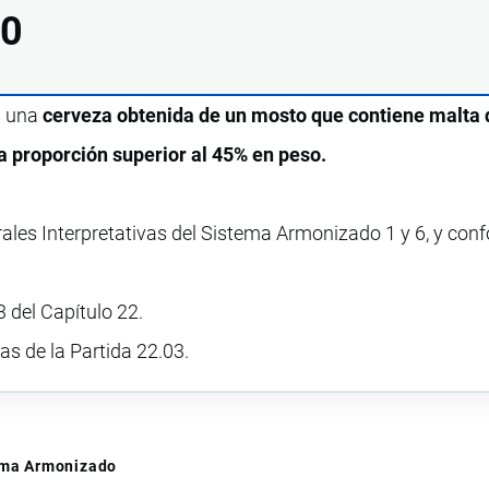
00
s una
cerveza obtenida de un mosto que contiene malta
a proporción superior al 45% en peso.
rales Interpretativas del Sistema Armonizado 1 y 6, y con
 del Capítulo 22.
vas de la Partida 22.03.
tema Armonizado