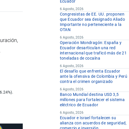
Ecuador
6 Agosto, 2026
Congresistas de EE. UU. proponen
que Ecuador sea designado Aliado
Importante no perteneciente a la
OTAN
6 Agosto, 2026
uración,
Operación Mondragón: España y
Ecuador desarticulan una red
.
internacional que traficó más de 21
toneladas de cocaína
6 Agosto, 2026
El desafío que enfrenta Ecuador
ante la ofensiva de Colombia y Perú
contra el crimen organizado
6 Agosto, 2026
46.24%).
Banco Mundial destina USD 3,5
millones para fortalecer el sistema
eléctrico de Ecuador
6 Agosto, 2026
Ecuador e Israel fortalecen su
alianza con acuerdos de seguridad,
comercio e inversión