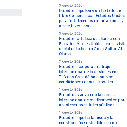
3 Agosto, 2026
Ecuador impulsará un Tratado de
Libre Comercio con Estados Unidos
para fortalecer las exportaciones y
atraer inversiones
3 Agosto, 2026
Ecuador fortalece su alianza con
Emiratos Árabes Unidos con la visita
oficial del ministro Omar Sultan Al
Olama
3 Agosto, 2026
Ecuador incorpora arbitraje
internacional de inversiones en el
TLC con Canadá bajo nuevas
condiciones constitucionales
1 Agosto, 2026
Ecuador avanza con la compra
internacional de medicamentos para
abastecer hospitales públicos
1 Agosto, 2026
Ecuador impulsa la moda y la
construcción sostenible con un