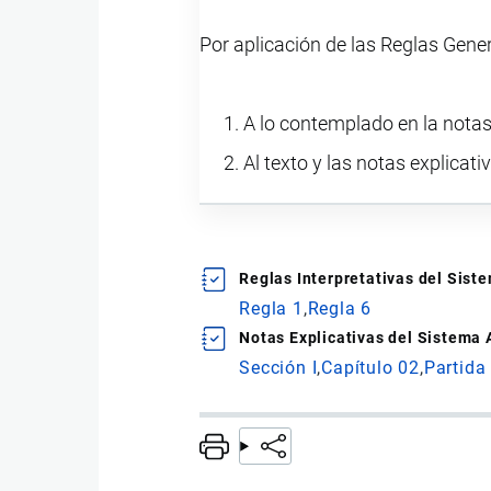
Por aplicación de las Reglas Gene
A lo contemplado en la notas
Al texto y las notas explicati
Reglas Interpretativas del Sis
Regla 1
Regla 6
Notas Explicativas del Sistema
Sección I
Capítulo 02
Partida