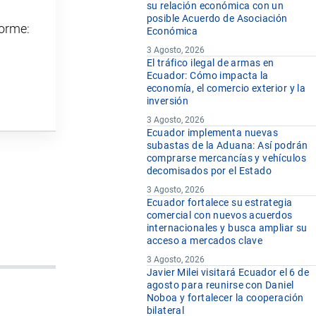
su relación económica con un
posible Acuerdo de Asociación
forme:
Económica
3 Agosto, 2026
El tráfico ilegal de armas en
Ecuador: Cómo impacta la
economía, el comercio exterior y la
inversión
3 Agosto, 2026
Ecuador implementa nuevas
subastas de la Aduana: Así podrán
comprarse mercancías y vehículos
decomisados por el Estado
3 Agosto, 2026
Ecuador fortalece su estrategia
comercial con nuevos acuerdos
internacionales y busca ampliar su
acceso a mercados clave
3 Agosto, 2026
Javier Milei visitará Ecuador el 6 de
agosto para reunirse con Daniel
Noboa y fortalecer la cooperación
bilateral