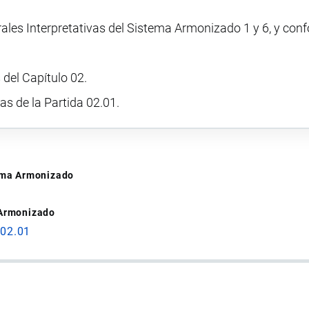
rales Interpretativas del Sistema Armonizado 1 y 6, y con
 del Capítulo 02.
vas de la Partida 02.01.
tema Armonizado
 Armonizado
 02.01