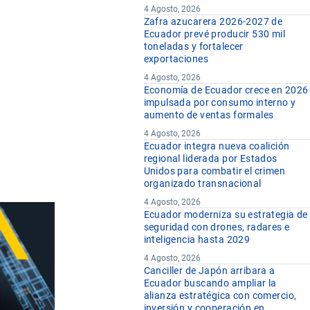
4 Agosto, 2026
Zafra azucarera 2026-2027 de
Ecuador prevé producir 530 mil
toneladas y fortalecer
exportaciones
4 Agosto, 2026
Economía de Ecuador crece en 2026
impulsada por consumo interno y
aumento de ventas formales
4 Agosto, 2026
Ecuador integra nueva coalición
regional liderada por Estados
Unidos para combatir el crimen
organizado transnacional
4 Agosto, 2026
Ecuador moderniza su estrategia de
seguridad con drones, radares e
inteligencia hasta 2029
4 Agosto, 2026
Canciller de Japón arribara a
Ecuador buscando ampliar la
alianza estratégica con comercio,
inversión y cooperación en