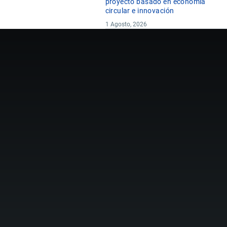
proyecto basado en economía
circular e innovación
1 Agosto, 2026