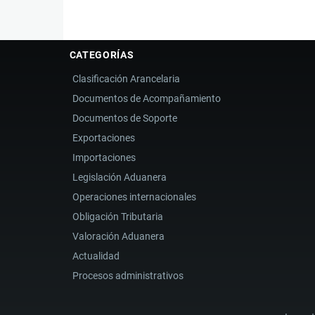
CATEGORÍAS
Clasificación Arancelaria
Documentos de Acompañamiento
Documentos de Soporte
Exportaciones
Importaciones
Legislación Aduanera
Operaciones internacionales
Obligación Tributaria
Valoración Aduanera
Actualidad
Procesos administrativos