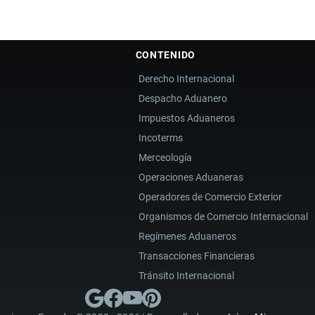
CONTENIDO
Derecho Internacional
Despacho Aduanero
Impuestos Aduaneros
Incoterms
Merceología
Operaciones Aduaneras
Operadores de Comercio Exterior
Organismos de Comercio Internacional
Regímenes Aduaneros
Transacciones Financieras
Tránsito Internacional