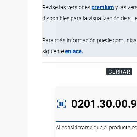
Revise las versiones
premium
y las ver
disponibles para la visualización de su
Para más información puede comunicar
siguiente
enlace.
Disfrute d
CERRAR
0201.30.00.
Al considerarse que el producto e