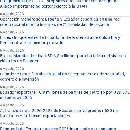
Congresistas de EE. UU. proponen que Ecuador sea designado
Aliado Importante no perteneciente a la OTAN
6 Agosto, 2026
Operación Mondragón: España y Ecuador desarticulan una red
internacional que traficó más de 21 toneladas de cocaína
6 Agosto, 2026
El desafío que enfrenta Ecuador ante la ofensiva de Colombia y
Perú contra el crimen organizado
6 Agosto, 2026
Banco Mundial destina USD 3,5 millones para fortalecer el sistema
eléctrico de Ecuador
6 Agosto, 2026
Ecuador e Israel fortalecen su alianza con acuerdos de seguridad,
comercio e inversión
6 Agosto, 2026
Ecuador exportará 10,8 millones de barriles de petróleo por USD 872
millones en 2026
4 Agosto, 2026
Zafra azucarera 2026-2027 de Ecuador prevé producir 530 mil
toneladas y fortalecer exportaciones
4 Agosto, 2026
Economía de Ecuador crece en 2026 impulsada por consumo