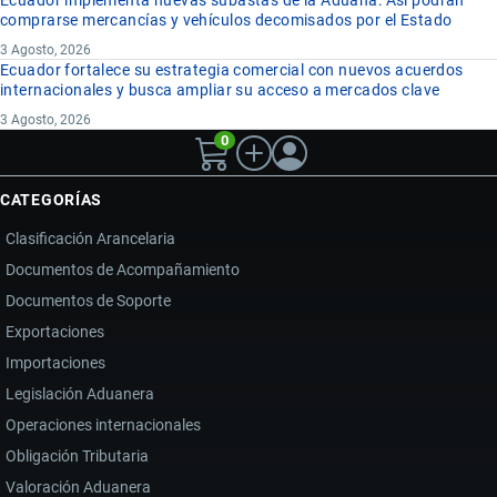
Ecuador implementa nuevas subastas de la Aduana: Así podrán
comprarse mercancías y vehículos decomisados por el Estado
3 Agosto, 2026
Ecuador fortalece su estrategia comercial con nuevos acuerdos
internacionales y busca ampliar su acceso a mercados clave
3 Agosto, 2026
0
CATEGORÍAS
Clasificación Arancelaria
Documentos de Acompañamiento
Documentos de Soporte
Exportaciones
Importaciones
Legislación Aduanera
Operaciones internacionales
Obligación Tributaria
Valoración Aduanera