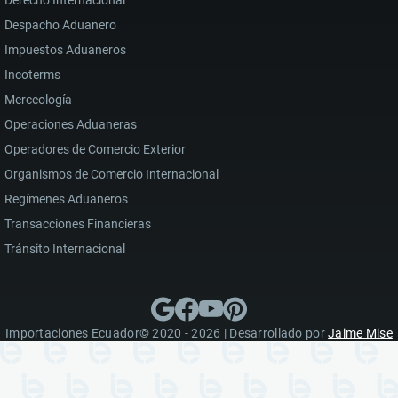
Despacho Aduanero
Impuestos Aduaneros
Incoterms
Merceología
Operaciones Aduaneras
Operadores de Comercio Exterior
Organismos de Comercio Internacional
Regímenes Aduaneros
Transacciones Financieras
Tránsito Internacional
Importaciones Ecuador© 2020 - 2026 | Desarrollado por
Jaime Mise