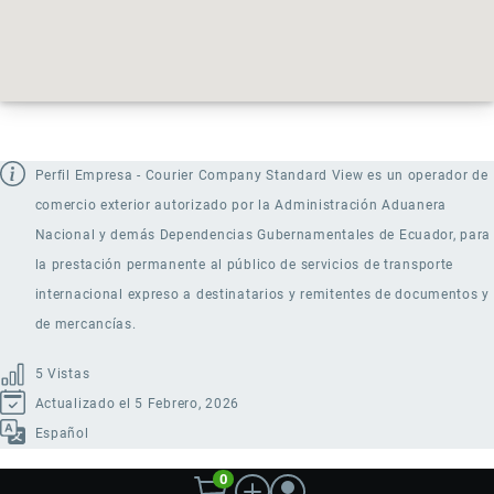
Perfil Empresa - Courier Company Standard View es un operador de
comercio exterior autorizado por la Administración Aduanera
Nacional y demás Dependencias Gubernamentales de Ecuador, para
la prestación permanente al público de servicios de transporte
internacional expreso a destinatarios y remitentes de documentos y
de mercancías.
5 Vistas
Actualizado el 5 Febrero, 2026
Español
0