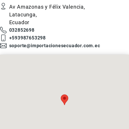
Av Amazonas y Félix Valencia
Latacunga
Ecuador
032852698
+593987653298
soporte@importacionesecuador.com.ec