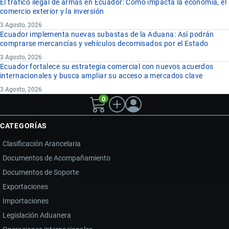
El tráfico ilegal de armas en Ecuador: Cómo impacta la economía, el
comercio exterior y la inversión
3 Agosto, 2026
Ecuador implementa nuevas subastas de la Aduana: Así podrán
comprarse mercancías y vehículos decomisados por el Estado
3 Agosto, 2026
Ecuador fortalece su estrategia comercial con nuevos acuerdos
internacionales y busca ampliar su acceso a mercados clave
3 Agosto, 2026
0
CATEGORÍAS
Clasificación Arancelaria
Documentos de Acompañamiento
Documentos de Soporte
Exportaciones
Importaciones
Legislación Aduanera