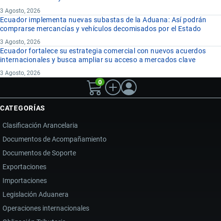
3 Agosto, 2026
Ecuador implementa nuevas subastas de la Aduana: Así podrán
comprarse mercancías y vehículos decomisados por el Estado
3 Agosto, 2026
Ecuador fortalece su estrategia comercial con nuevos acuerdos
internacionales y busca ampliar su acceso a mercados clave
3 Agosto, 2026
0
CATEGORÍAS
Clasificación Arancelaria
Documentos de Acompañamiento
Documentos de Soporte
Exportaciones
Importaciones
Legislación Aduanera
Operaciones internacionales