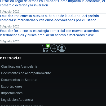
El tráfico ilegal de armas en Ecuador: Cómo impacta la economía, el
comercio exterior y la inversión
3 Agosto, 2026
Ecuador implementa nuevas subastas de la Aduana: Así podrán
comprarse mercancías y vehículos decomisados por el Estado
3 Agosto, 2026
Ecuador fortalece su estrategia comercial con nuevos acuerdos
internacionales y busca ampliar su acceso a mercados clave
3 Agosto, 2026
0
CATEGORÍAS
Clasificación Arancelaria
Documentos de Acompañamiento
Documentos de Soporte
Exportaciones
Importaciones
Legislación Aduanera