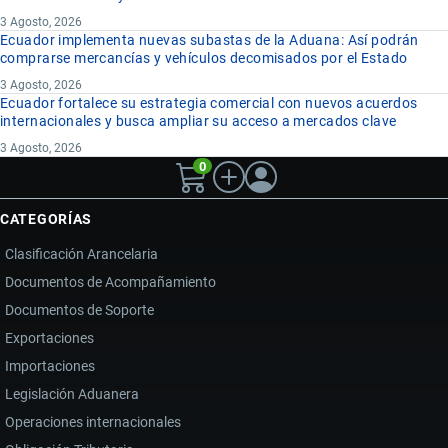
3 Agosto, 2026
Ecuador implementa nuevas subastas de la Aduana: Así podrán
comprarse mercancías y vehículos decomisados por el Estado
3 Agosto, 2026
Ecuador fortalece su estrategia comercial con nuevos acuerdos
internacionales y busca ampliar su acceso a mercados clave
3 Agosto, 2026
0
CATEGORÍAS
Clasificación Arancelaria
Documentos de Acompañamiento
Documentos de Soporte
Exportaciones
Importaciones
Legislación Aduanera
Operaciones internacionales