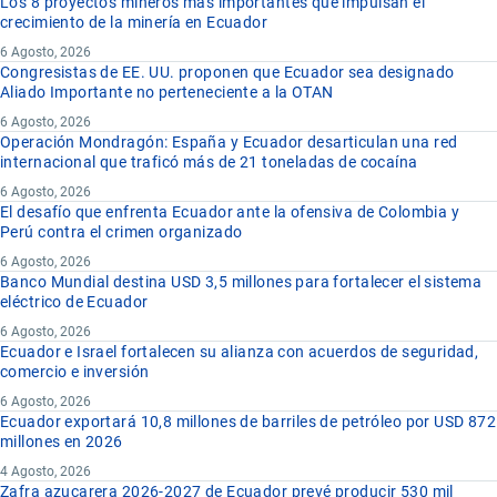
Los 8 proyectos mineros más importantes que impulsan el
crecimiento de la minería en Ecuador
6 Agosto, 2026
Congresistas de EE. UU. proponen que Ecuador sea designado
Aliado Importante no perteneciente a la OTAN
6 Agosto, 2026
Operación Mondragón: España y Ecuador desarticulan una red
internacional que traficó más de 21 toneladas de cocaína
6 Agosto, 2026
El desafío que enfrenta Ecuador ante la ofensiva de Colombia y
Perú contra el crimen organizado
6 Agosto, 2026
Banco Mundial destina USD 3,5 millones para fortalecer el sistema
eléctrico de Ecuador
6 Agosto, 2026
Ecuador e Israel fortalecen su alianza con acuerdos de seguridad,
comercio e inversión
6 Agosto, 2026
Ecuador exportará 10,8 millones de barriles de petróleo por USD 872
millones en 2026
4 Agosto, 2026
Zafra azucarera 2026-2027 de Ecuador prevé producir 530 mil