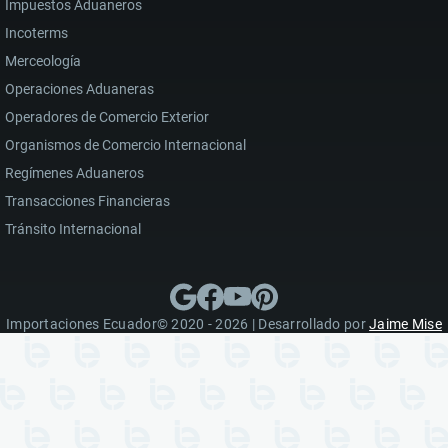
Impuestos Aduaneros
Incoterms
Merceología
Operaciones Aduaneras
Operadores de Comercio Exterior
Organismos de Comercio Internacional
Regímenes Aduaneros
Transacciones Financieras
Tránsito Internacional
Importaciones Ecuador© 2020 - 2026 | Desarrollado por
Jaime Mise