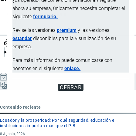
¿Es operador de comercio internacional? registre
ahora su empresa, únicamente necesita completar el
Container freight stations
siguiente
formulario.
CFS
Revise las versiones
premium
y las versiones
estandar
disponibles para la visualización de su
empresa.
Para más información puede comunicarse con
nosotros en el siguiente
enlace.
Actualizado el 8 Septiembre, 2024
Español
CERRAR
Contenido reciente
Ecuador y la prosperidad: Por qué seguridad, educación e
instituciones importan más que el PIB
8 Agosto, 2026