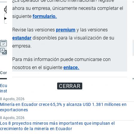
¿Es operador de comercio internacional? registre
ahora su empresa, únicamente necesita completar el
siguiente
formulario.
Revise las versiones
premium
y las versiones
estandar
disponibles para la visualización de su
Actualizado el 9 Septiembre, 2024
empresa.
Español
Para más información puede comunicarse con
nosotros en el siguiente
enlace.
Contenido reciente
CERRAR
Ecuador y la prosperidad: Por qué seguridad, educación e
instituciones importan más que el PIB
8 Agosto, 2026
Minería en Ecuador crece 65,3% y alcanza USD 1.381 millones en
exportaciones
8 Agosto, 2026
Los 8 proyectos mineros más importantes que impulsan el
crecimiento de la minería en Ecuador