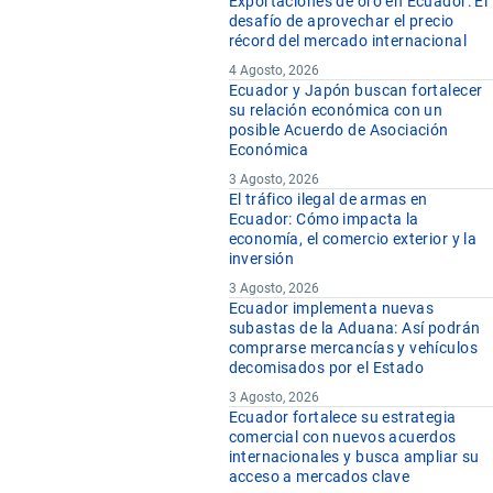
Exportaciones de oro en Ecuador: El
desafío de aprovechar el precio
récord del mercado internacional
4 Agosto, 2026
Ecuador y Japón buscan fortalecer
su relación económica con un
posible Acuerdo de Asociación
Económica
3 Agosto, 2026
El tráfico ilegal de armas en
Ecuador: Cómo impacta la
economía, el comercio exterior y la
inversión
3 Agosto, 2026
Ecuador implementa nuevas
subastas de la Aduana: Así podrán
comprarse mercancías y vehículos
decomisados por el Estado
3 Agosto, 2026
Ecuador fortalece su estrategia
comercial con nuevos acuerdos
internacionales y busca ampliar su
acceso a mercados clave