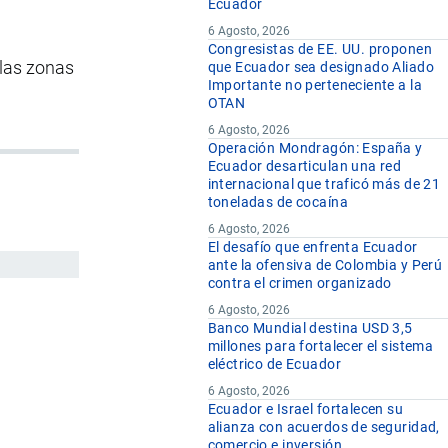
Ecuador
6 Agosto, 2026
Congresistas de EE. UU. proponen
 las zonas
que Ecuador sea designado Aliado
Importante no perteneciente a la
OTAN
6 Agosto, 2026
Operación Mondragón: España y
Ecuador desarticulan una red
internacional que traficó más de 21
toneladas de cocaína
6 Agosto, 2026
El desafío que enfrenta Ecuador
ante la ofensiva de Colombia y Perú
contra el crimen organizado
6 Agosto, 2026
Banco Mundial destina USD 3,5
millones para fortalecer el sistema
eléctrico de Ecuador
6 Agosto, 2026
Ecuador e Israel fortalecen su
alianza con acuerdos de seguridad,
comercio e inversión