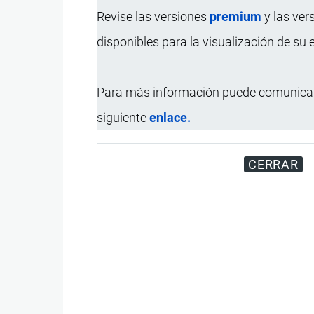
Revise las versiones
premium
y las ver
disponibles para la visualización de su
Para más información puede comunicar
siguiente
enlace.
CERRAR