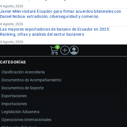
4 Agosto, 2026
Javier Milei visitará Ecuador para firmar acuerdos bilaterales con
Daniel Noboa: extradición, ciberseguridad y comercio
4 Agosto, 2026
Las mayores exportadoras de banano de Ecuador en 2025:
Ranking, cifras y análisis del sector bananero
4 Agosto, 2026
0
CATEGORÍAS
Clasificación Arancelaria
Documentos de Acompañamiento
Documentos de Soporte
Exportaciones
Importaciones
Legislación Aduanera
Operaciones internacionales