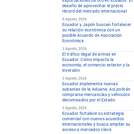
Exportaciones de oro en Ecuador: El
desafío de aprovechar el precio
récord del mercado internacional
4 Agosto, 2026
Ecuador y Japón buscan fortalecer
su relación económica con un
posible Acuerdo de Asociación
Económica
3 Agosto, 2026
El tráfico ilegal de armas en
Ecuador: Cómo impacta la
economía, el comercio exterior y la
inversión
3 Agosto, 2026
Ecuador implementa nuevas
subastas de la Aduana: Así podrán
comprarse mercancías y vehículos
decomisados por el Estado
3 Agosto, 2026
Ecuador fortalece su estrategia
comercial con nuevos acuerdos
internacionales y busca ampliar su
acceso a mercados clave