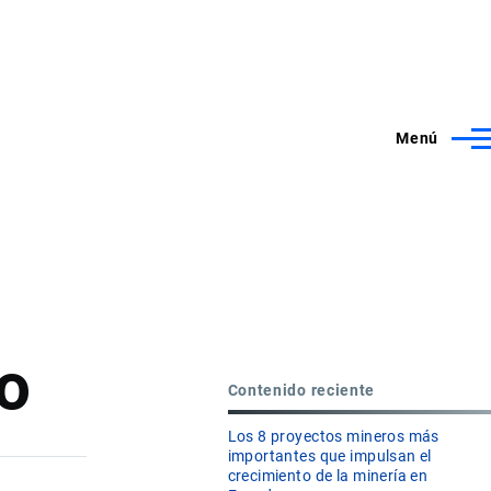
Menú
o
Contenido reciente
Los 8 proyectos mineros más
importantes que impulsan el
crecimiento de la minería en