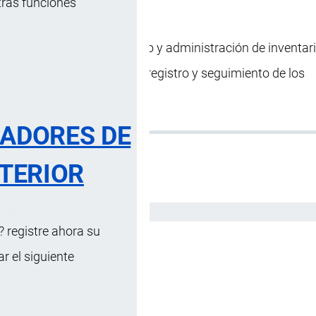
tras funciones
recepción, almacenamiento y administración de inventari
on la búsqueda, selección, registro y seguimiento de los
RADORES DE
TERIOR
Español
 registre ahora su
 el siguiente