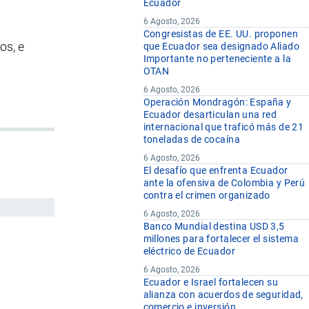
Ecuador
6 Agosto, 2026
Congresistas de EE. UU. proponen
os, e
que Ecuador sea designado Aliado
Importante no perteneciente a la
OTAN
6 Agosto, 2026
Operación Mondragón: España y
Ecuador desarticulan una red
internacional que traficó más de 21
toneladas de cocaína
6 Agosto, 2026
El desafío que enfrenta Ecuador
ante la ofensiva de Colombia y Perú
contra el crimen organizado
6 Agosto, 2026
Banco Mundial destina USD 3,5
millones para fortalecer el sistema
eléctrico de Ecuador
6 Agosto, 2026
Ecuador e Israel fortalecen su
alianza con acuerdos de seguridad,
comercio e inversión