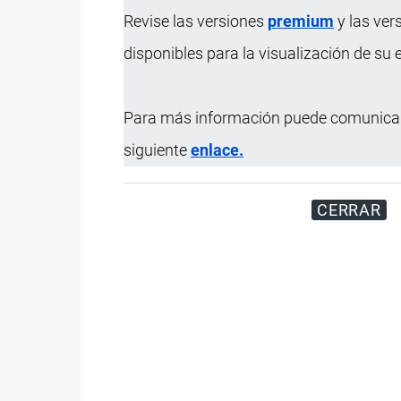
Revise las versiones
premium
y las ver
disponibles para la visualización de su
Para más información puede comunicar
siguiente
enlace.
CERRAR