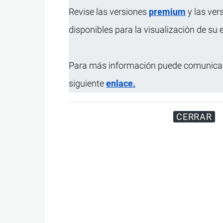
Revise las versiones
premium
y las ver
disponibles para la visualización de su
Para más información puede comunicar
siguiente
enlace.
CERRAR