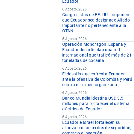
Ecuador
6 Agosto, 2026
Congresistas de EE. UU. proponen
que Ecuador sea designado Aliado
Importante no perteneciente a la
OTAN
6 Agosto, 2026
Operación Mondragón: España y
Ecuador desarticulan una red
internacional que traficó más de 21
toneladas de cocaína
6 Agosto, 2026
El desafío que enfrenta Ecuador
ante la ofensiva de Colombia y Perú
contra el crimen organizado
6 Agosto, 2026
Banco Mundial destina USD 3,5
millones para fortalecer el sistema
eléctrico de Ecuador
6 Agosto, 2026
Ecuador e Israel fortalecen su
alianza con acuerdos de seguridad,
comercio e inversión