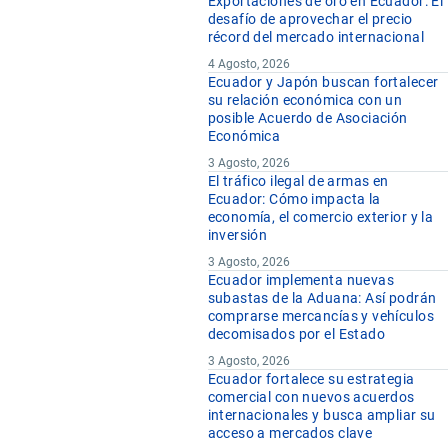
Exportaciones de oro en Ecuador: El
desafío de aprovechar el precio
récord del mercado internacional
4 Agosto, 2026
Ecuador y Japón buscan fortalecer
su relación económica con un
posible Acuerdo de Asociación
Económica
3 Agosto, 2026
El tráfico ilegal de armas en
Ecuador: Cómo impacta la
economía, el comercio exterior y la
inversión
3 Agosto, 2026
Ecuador implementa nuevas
subastas de la Aduana: Así podrán
comprarse mercancías y vehículos
decomisados por el Estado
3 Agosto, 2026
Ecuador fortalece su estrategia
comercial con nuevos acuerdos
internacionales y busca ampliar su
acceso a mercados clave