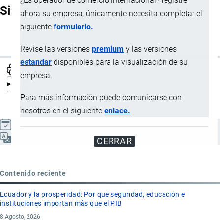
¿Es operador de comercio internacional? registre
Sinónimos
ahora su empresa, únicamente necesita completar el
siguiente
formulario.
Justo a tiempo
Revise las versiones
premium
y las versiones
estandar
disponibles para la visualización de su
empresa.
Para más información puede comunicarse con
nosotros en el siguiente
enlace.
Actualizado el 9 Septiembre, 2024
Español
CERRAR
Contenido reciente
Ecuador y la prosperidad: Por qué seguridad, educación e
instituciones importan más que el PIB
8 Agosto, 2026