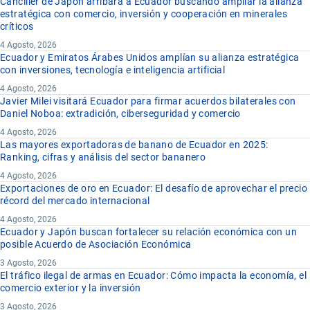
Canciller de Japón arribara a Ecuador buscando ampliar la alianza
estratégica con comercio, inversión y cooperación en minerales
críticos
4 Agosto, 2026
Ecuador y Emiratos Árabes Unidos amplían su alianza estratégica
con inversiones, tecnología e inteligencia artificial
4 Agosto, 2026
Javier Milei visitará Ecuador para firmar acuerdos bilaterales con
Daniel Noboa: extradición, ciberseguridad y comercio
4 Agosto, 2026
Las mayores exportadoras de banano de Ecuador en 2025:
Ranking, cifras y análisis del sector bananero
4 Agosto, 2026
Exportaciones de oro en Ecuador: El desafío de aprovechar el precio
récord del mercado internacional
4 Agosto, 2026
Ecuador y Japón buscan fortalecer su relación económica con un
posible Acuerdo de Asociación Económica
3 Agosto, 2026
El tráfico ilegal de armas en Ecuador: Cómo impacta la economía, el
comercio exterior y la inversión
3 Agosto, 2026