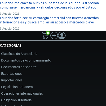
Ecuador implementa nuevas subastas de la Aduana: Así podrán
comprarse mercancías y vehículos decomisados por el Estado
3 Agosto, 2026
Ecuador fortalece su estrategia comercial con nuevos acuerdos
internacionales y busca ampliar su acceso a mercados clave
3 Agosto, 2026
0
CATEGORÍAS
Clasificación Arancelaria
Documentos de Acompañamiento
Documentos de Soporte
Exportaciones
Importaciones
Legislación Aduanera
Operaciones internacionales
Obligación Tributaria