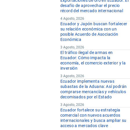
Exportaciones de oro en Ecuador: El
desafío de aprovechar el precio
récord del mercado internacional
4 Agosto, 2026
Ecuador y Japón buscan fortalecer
su relación económica con un
posible Acuerdo de Asociación
Económica
3 Agosto, 2026
El tráfico ilegal de armas en
Ecuador: Cómo impacta la
economía, el comercio exterior y la
inversión
3 Agosto, 2026
Ecuador implementa nuevas
subastas de la Aduana: Así podrán
comprarse mercancías y vehículos
decomisados por el Estado
3 Agosto, 2026
Ecuador fortalece su estrategia
comercial con nuevos acuerdos
internacionales y busca ampliar su
acceso a mercados clave