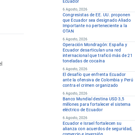
Ecuador
6 Agosto, 2026
Congresistas de EE. UU. proponen
que Ecuador sea designado Aliado
Importante no perteneciente a la
OTAN
6 Agosto, 2026
Operación Mondragón: España y
Ecuador desarticulan una red
internacional que traficó más de 21
toneladas de cocaína
el
6 Agosto, 2026
El desafío que enfrenta Ecuador
ante la ofensiva de Colombia y Perú
contra el crimen organizado
6 Agosto, 2026
Banco Mundial destina USD 3,5
millones para fortalecer el sistema
eléctrico de Ecuador
6 Agosto, 2026
Ecuador e Israel fortalecen su
alianza con acuerdos de seguridad,
comercio e inversión