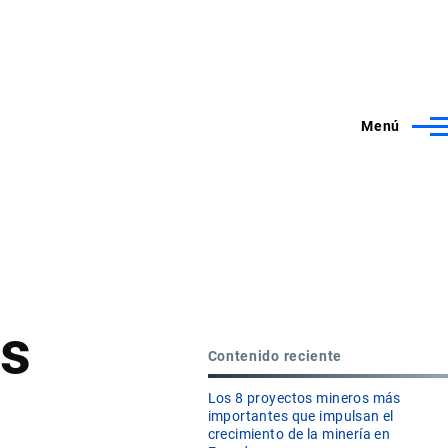
Menú
es
Contenido reciente
Los 8 proyectos mineros más
importantes que impulsan el
crecimiento de la minería en