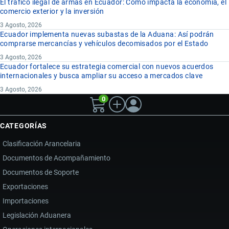
El tráfico ilegal de armas en Ecuador: Cómo impacta la economía, el
comercio exterior y la inversión
3 Agosto, 2026
Ecuador implementa nuevas subastas de la Aduana: Así podrán
comprarse mercancías y vehículos decomisados por el Estado
3 Agosto, 2026
Ecuador fortalece su estrategia comercial con nuevos acuerdos
internacionales y busca ampliar su acceso a mercados clave
3 Agosto, 2026
0
CATEGORÍAS
Clasificación Arancelaria
Documentos de Acompañamiento
Documentos de Soporte
Exportaciones
Importaciones
Legislación Aduanera